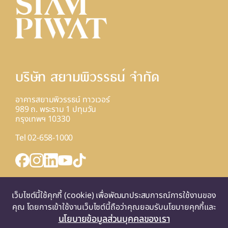
บริษัท สยามพิวรรธน์ จํากัด
อาคารสยามพิวรรธน์ ทาวเวอร์
989 ถ. พระราม 1 ปทุมวัน
กรุงเทพฯ 10330
Tel 02-658-1000
INQUIRY FORM
เว็บไซต์นี้ใช้คุกกี้ (cookie) เพื่อพัฒนาประสบการณ์การใช้งานของ
แผนที่
คุณ โดยการเข้าใช้งานเว็บไซต์นี้ถือว่าคุณยอมรับนโยบายคุกกี้และ
นโยบายข้อมูลส่วนบุคคลของเรา