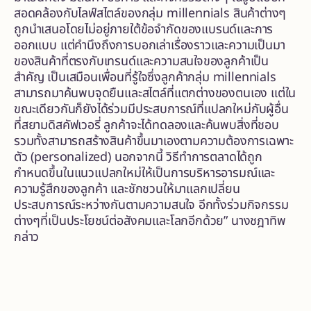
สอดคล้องกับไลฟ์สไตล์ของกลุ่ม millennials สินค้าต่างๆ
ถูกนำเสนอโดยไม่อยู่ภายใต้ข้อจำกัดของแบรนด์และการ
ออกแบบ แต่คำนึงถึงการบอกเล่าเรื่องราวและความเป็นมา
ของสินค้าที่ตรงกับเทรนด์และความสนใจของลูกค้าเป็น
สำคัญ เป็นเสมือนเพื่อนที่รู้ใจซึ่งลูกค้ากลุ่ม millennials
สามารถมาค้นพบจุดยืนและสไตล์ที่แตกต่างของตนเอง แต่ใน
ขณะเดียวกันก็ยังได้ร่วมมีประสบการณ์ที่แปลกใหม่กับผู้อื่น
ที่สยามดิสคัฟเวอรี่ ลูกค้าจะได้ทดลองและค้นพบสิ่งที่ชอบ
รวมทั้งสามารถสร้างสินค้าขึ้นมาเองตามความต้องการเฉพาะ
ตัว (personalized) นอกจากนี้ วิธีทำการตลาดได้ถูก
กำหนดขึ้นในแนวแปลกใหม่ให้เป็นการบริหารอารมณ์และ
ความรู้สึกของลูกค้า และชักชวนให้มาแลกเปลี่ยน
ประสบการณ์ระหว่างกันตามความสนใจ อีกทั้งร่วมกิจกรรม
ต่างๆที่เป็นประโยชน์ต่อสังคมและโลกอีกด้วย” นางชฎาทิพ
กล่าว