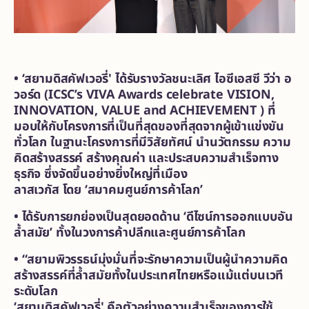
• ‘สยามดิสคัฟเวอรี่' ได้รับรางวัลชนะเลิศ ไอซีเอสซี วีว่า อ
วอร์ด (ICSC’s VIVA Awards celebrate VISION,
INNOVATION, VALUE and ACHIEVEMENT ) ที่
มอบให้กับโครงการที่เป็นที่สุดของที่สุดจากผู้เข้าแข่งขัน
ทั่วโลก ในฐานะโครงการที่มีวิสัยทัศน์ นำนวัตกรรม ความ
คิดสร้างสรรค์ สร้างคุณค่า และประสบความสำเร็จทาง
ธุรกิจ ซึ่งจัดขึ้นอย่างยิ่งใหญ่ที่เมือง
ลาสเวกัส โดย ‘สมาคมศูนย์การค้าโลก’
• ได้รับการยกย่องเป็นสุดยอดด้าน ‘ดีไซน์การออกแบบอัน
ล้ำสมัย’ ทั้งในวงการค้าปลีกและศูนย์การค้าโลก
• “สยามพิวรรธน์มุ่งมั่นที่จะรักษาความเป็นผู้นำความคิด
สร้างสรรค์ที่ล้ำสมัยทั้งในประเทศไทยหรือแม้แต่บนเวที
ระดับโลก
‘สยามดิสคัฟเวอรี่' คือตัวอย่างความสำเร็จของการใช้