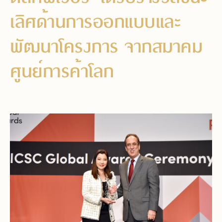
เลิศด้านการออกแบบและ
พัฒนาโครงการ จากสมาคม
ศูนย์การค้าโลก