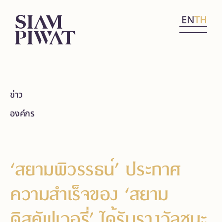
EN
TH
ข่าว
องค์กร
‘สยามพิวรรธน์’ ประกาศ
ความสำเร็จของ ‘สยาม
ดิสคัฟเวอรี่’ ได้รับรางวัลชนะ