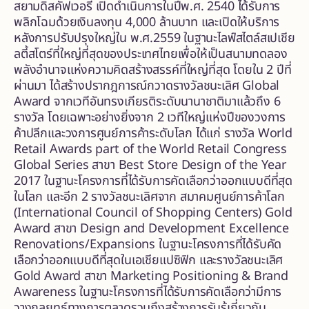
สยามดิสคัฟเวอรี่ เปิดดำเนินการในปีพ.ศ. 2540 ได้รับการ
พลิกโฉมด้วยเงินลงทุน 4,000 ล้านบาท และเปิดให้บริการ
หลังการปรับปรุงใหญ่ใน พ.ศ.2559 ในฐานะไลฟ์สไตล์สเปเชีย
ลตี้สโตร์ที่ใหญ่ที่สุดของประเทศไทยเพื่อให้เป็นสนามทดลอง
พลังอำนาจแห่งความคิดสร้างสรรค์ที่ใหญ่ที่สุด โดยใน 2 ปีที่
ผ่านมา ได้สร้างปรากฎการณ์กวาดรางวัลชนะเลิศ Global
Award จากเวทีอันทรงเกียรติระดับนานาชาติมาแล้วถึง 6
รางวัล โดยเฉพาะอย่างยิ่งจาก 2 เวทีใหญ่แห่งปีของวงการ
ค้าปลีกและวงการศูนย์การค้าระดับโลก ได้แก่ รางวัล World
Retail Awards part of the World Retail Congress
Global Series สาขา Best Store Design of the Year
2017 ในฐานะโครงการที่ได้รับการคัดเลือกว่าออกแบบดีที่สุด
ในโลก และอีก 2 รางวัลชนะเลิศจาก สมาคมศูนย์การค้าโลก
(International Council of Shopping Centers) Gold
Award สาขา Design and Development Excellence
Renovations/Expansions ในฐานะโครงการที่ได้รับคัด
เลือกว่าออกแบบดีที่สุดในเอเชียแปซิฟิก และรางวัลชนะเลิศ
Gold Award สาขา Marketing Positioning & Brand
Awareness ในฐานะโครงการที่ได้รับการคัดเลือกว่ามีการ
วางกลยุทธ์ทางการตลาดรวมถึงสร้างการรับรู้เกี่ยวกับ