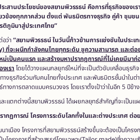
ระสานประโยชน์ของสยามพิวรรธน์ คือการที่ธุรกิจของเราไ
เกี่ยวข้องทุกภาคส่วน ตั้งแต่ พันธมิตรทางธุรกิจ คู่ค้า ช
ยรติภูมิมาสู่ประเทศไทย”
ต่อว่า
“สยามพิวรรธน์ ในวันนี้ก้าวข้ามการแข่งขันในประเทศ
y)
ที่จะผนึกกำลังคนไทยทุกระดับ ชูความสามารถ และต่
หม่เป็นคนแรก และสร้างมหาปรากฎการณ์ที่ไม่เคยมีมาก
องเรา
โดยได้วางแผนกลยุทธ์ใหม่ที่จะเป็นตัวขับเคลื่อนธุร
สทางธุรกิจร่วมกับคนไทยทั้งประเทศ และพันธมิตรชั้นนำในต่
ยุทธ์ทางการตลาดแบบครบวงจร โดยเราตั้งเป้าว่าในอีก
5 ปีข้า
และแตกต่างนี้สยามพิวรรธน์ ได้เผยกลยุทธ์สำคัญที่จะเป็นแผนธุ
าปรากฏการณ์ โครงการระดับโลกทั้งในและต่างประเทศ ต
ฒนาเมือง โครงการที่สยามพิวรรธน์สร้างขึ้นจะต้องเป็นโครง
็นโครงการที่สร้างสรรค์โดยเฉพาะ(Tailor made)ซึ่งความสำ