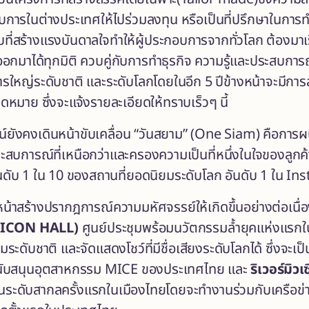
บการในต่างประเทศให้ไปร่วมลงทุน หรือเป็นที่ปรึกษาในกา
ี่สร้างแรงบันดาลใจทำให้ผู้ประกอบการจากทั่วโลก ต้องมา
อกมาได้ทุกมิติ ควบคู่กับการทำธุรกิจ ความรู้และประสบ
หญ่ระดับชาติ และระดับโลกโดยในอีก 5 ปีข้างหน้าจะมีการส
มาย ซึ่งจะแจ้งรายละเอียดให้ทราบเร็วๆ นี้
์ยังคงเดินหน้าขับเคลื่อน “วันสยาม” (One Siam) คือกา
ประสบการณ์ที่เหนือกว่าและครองความเป็นที่หนึ่งในใจของลูกค
ดอันดับ 1 ใน 10 ของสถานที่ยอดนิยมระดับโลก อันดับ 1 ใน 
้าสร้างปรากฎการณ์ความมหัศจรรย์ให้เกิดขึ้นอย่างต่อเนื่อ
 ICON HALL)
ศูนย์ประชุมพร้อมนวัตกรรมล้ำยุคแห่งแรกใน
ะดับชาติ และจัดแสดงโชว์ที่มีชื่อเสียงระดับโลกได้ ซึ่งจะเป็
สนับสนุนอุตสาหกรรม MICE ของประเทศไทย และ
ริเวอร์มิ
นระดับสากลครั้งแรกในเมืองไทยโดยจะทำงานร่วมกับเครือข่าย