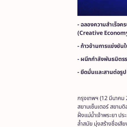
-
ฉลองความสำเร็จครบ
(Creative Economy)
-
ก้าวข้ามการแข่งขันใ
- ผนึกกำลังพันธมิตรร
- ยึดมั่นและสานต่อรู
กรุงเทพฯ (12 มีนาคม 
สยามเซ็นเตอร์ สยามดิ
ฝั่งแม่น้ำเจ้าพระยา 
ล้ำสมัย มุ่งสร้างชื่อเ