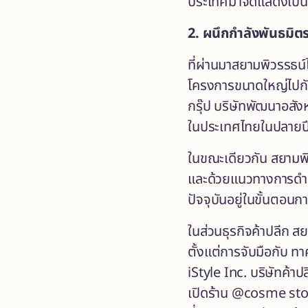
ประเทศมาจัดแสดงเป็น
2. ผนึกกำลังพันธมิต
ที่ผ่านมาสยามพิวรรธน์
โครงการขนาดใหญ่ไปกับ
กรุ๊ป บริษัทพัฒนาอสั
ในประเทศไทยในปลายปีน
ในขณะเดียวกัน สยามพิว
และด้วยแนวทางการดำเน
ปัจจุบันอยู่ในขั้นตอน
ในส่วนธุรกิจค้าปลีก ส
ตั้งแต่การจับมือกับ ทา
iStyle Inc. บริษัทค้าป
เปิดร้าน @cosme store