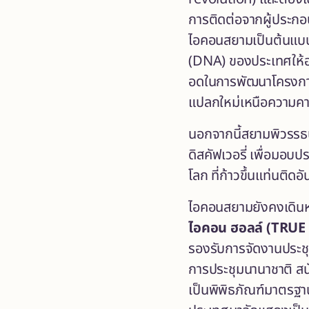
การติดต่อจากผู้ประกอ
ไอคอนสยามเป็นต้นแบบท
(DNA) ของประเทศให้อ
อดในการพัฒนาโครงการใ
แปลกใหม่เหนือความคาดห
นอกจากนี้สยามพิวรรธน
ดิสคัฟเวอรี่ เพื่อมอบ
โลก ที่ก้าวขึ้นแท่นติ
ไอคอนสยามยังคงเดินหน
ไอคอน ฮอลล์
(TRUE
รองรับการจัดงานประชุมร
การประชุมนานาชาติ 
เป็นพิพิธภัณฑ์มาตรฐา