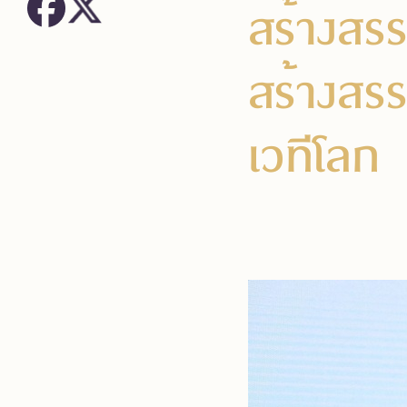
สร้างสร
สร้างสรร
เวทีโลก