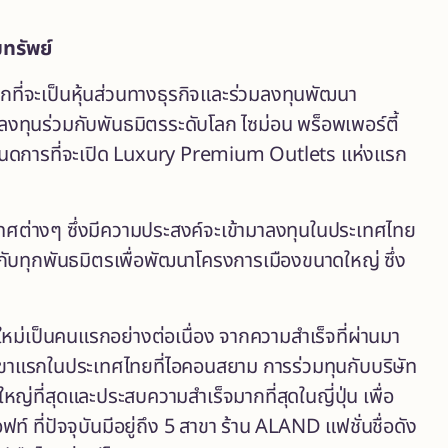
ทรัพย์
กที่จะเป็นหุ้นส่วนทางธุรกิจและร่วมลงทุนพัฒนา
ทุนร่วมกับพันธมิตรระดับโลก ไซม่อน พร็อพเพอร์ตี้
กำหนดการที่จะเปิด Luxury Premium Outlets แห่งแรก
ะเทศต่างๆ ซึ่งมีความประสงค์จะเข้ามาลงทุนในประเทศไทย
กับทุกพันธมิตรเพื่อพัฒนาโครงการเมืองขนาดใหญ่ ซึ่ง
กใหม่เป็นคนแรกอย่างต่อเนื่อง จากความสำเร็จที่ผ่านมา
ปิดสาขาแรกในประเทศไทยที่ไอคอนสยาม การร่วมทุนกับบริษัท
หญ่ที่สุดและประสบความสำเร็จมากที่สุดในญี่ปุ่น เพื่อ
ี่ปัจจุบันมีอยู่ถึง 5 สาขา ร้าน ALAND แฟชั่นชื่อดัง