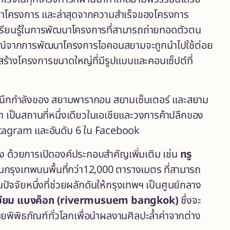
รทำโครงการ และล่าสุดจากความสำเร็จของโครงการ
เรียนรู้ในการพัฒนาโครงการที่สามารถถ่ายทอดตัวตน
การณ์จากการพัฒนาโครงการไอคอนสยามจะถูกนำไปใช้ต่อย
ร้างโครงการขนาดใหญ่ที่มีรูปแบบและคอนเซ็ปต์ที่
รผนึกกำลังของ สยามพารากอน สยามเซ็นเตอร์ และสยาม
้า เป็นสถานที่หนึ่งเดียวในเอเชียและวงการค้าปลีกของ
Instagram และอันดับ 6 ใน Facebook
ง ด้วยการเปิดองค์ประกอบสำคัญเพิ่มเติม เช่น
ทรู
กรุงเทพบนพื้นที่กว่า12,000 ตารางเมตร ที่สามารถ
นปัจจัยหนึ่งที่ช่วยผลักดันให้กรุงเทพฯ เป็นศูนย์กลาง
วเซียม แบงค็อก
(rivermusuem bangkok)
ซึ่งจะ
พิพิธภัณฑ์ทั่วโลกเพื่อนำผลงานศิลปะล้ำค่าจากต่าง