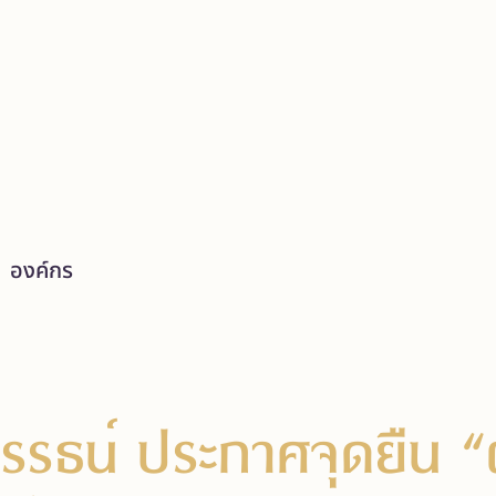
องค์กร
รธน์ ประกาศจุดยืน “ผ