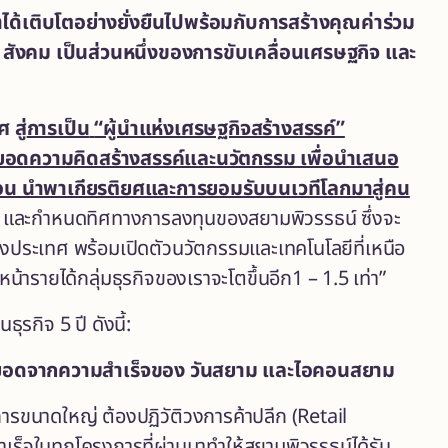
ด้เติบโตอย่างยั่งยืนไปพร้อมกับการสร้างคุณค่าร่วม
ุมชน สังคม เป็นส่วนหนึ่งของการขับเคลื่อนเศรษฐกิจ และ
 สู่
การเป็น
“ผู้นำแห่งเศรษฐกิจสร้างสรรค์”
อยอดความคิดสร้างสรรค์และนวัตกรรม เพื่อนำเสนอ
่อน นำพาเกียรติยศและการยอมรับบนเวทีโลกมาสู่คน
กิจ และกำหนดทิศทางการลงทุนของสยามพิวรรธน์ ซึ่งจะ
างประเทศ พร้อมเปิดตัวนวัตกรรมและเทคโนโลยีที่เหนือ
งหน้ารายได้กลุ่มธุรกิจของเราจะโตขึ้นอีก1 – 1.5 เท่า”
รกิจ 5 ปี ดังนี้:
่อยอดจากความสำเร็จของ วันสยาม และไอคอนสยาม
การขนาดใหญ่ ต้องปฏิวัติวงการค้าปลีก (Retail
เร็จในทุกโครงการที่ผ่านมาทำให้สยามพิวรรธน์ได้รับ