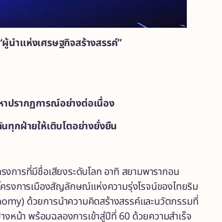
ู้นำแห่งเศรษฐกิจสร้างสรรค์”
มหาปรากฏการณ์อย่างต่อเนื่อง
ทุกฝ่ายให้เติบโตอย่างยั่งยืน
ครงการที่มีชื่อเสียงระดับโลก อาทิ สยามพารากอน
าโครงการเมืองสัญลักษณ์แห่งความรุ่งโรจน์ของไทยริม
conomy) ด้วยการนำความคิดสร้างสรรค์และนวัตกรรมที่
้างหน้า พร้อมฉลองการเข้าสู่ปีที่ 60 ด้วยความสำเร็จ