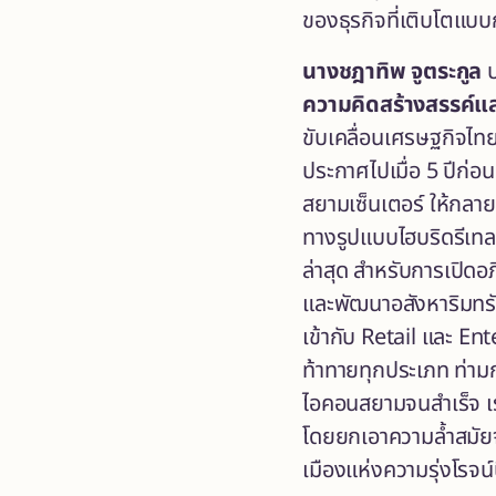
ของธุรกิจที่เติบโตแบบก
นางชฎาทิพ จูตระกูล
ป
ความคิดสร้างสรรค์แ
ขับเคลื่อนเศรษฐกิจไทย
ประกาศไปเมื่อ 5 ปีก่อ
สยามเซ็นเตอร์ ให้กลาย
ทางรูปแบบไฮบริดรีเทล 
ล่าสุด สำหรับการเปิด
และพัฒนาอสังหาริมทรั
เข้ากับ Retail และ E
ท้าทายทุกประเภท ท่า
ไอคอนสยามจนสำเร็จ เร
โดยยกเอาความล้ำสมัย
เมืองแห่งความรุ่งโรจน