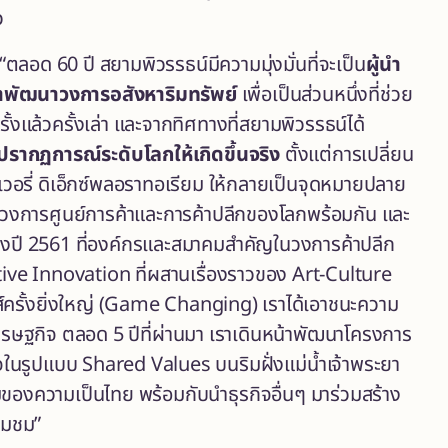
ว
“ตลอด 60 ปี สยามพิวรรธน์มีความมุ่งมั่นที่จะเป็น
ผู้นำ
พัฒนาวงการอสังหาริมทรัพย์
เพื่อเป็นส่วนหนึ่งที่ช่วย
้งแล้วครั้งเล่า และจากทิศทางที่สยามพิวรรธน์ได้
หาปรากฏการณ์ระดับโลกให้เกิดขึ้นจริง
ตั้งแต่การเปลี่ยน
เวอรี่ ดิเอ็กซ์พลอราทอเรียม ให้กลายเป็นจุดหมายปลาย
ทั้งวงการศูนย์การค้าและการค้าปลีกของโลกพร้อมกัน และ
ห่งปี 2561 ที่องค์กรและสมาคมสำคัญในวงการค้าปลีก
ive Innovation ที่ผสานเรื่องราวของ Art-Culture
ส์ครั้งยิ่งใหญ่ (Game Changing) เราได้เอาชนะความ
ฐกิจ ตลอด 5 ปีที่ผ่านมา เราเดินหน้าพัฒนาโครงการ
ในรูปแบบ Shared Values บนริมฝั่งแม่น้ำเจ้าพระยา
ความเป็นไทย พร้อมกับนำธุรกิจอื่นๆ มาร่วมสร้าง
่ยมชม
”