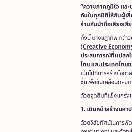
“ความภาคภูมิใจ และป
กันในทุกมิติให้กับผู้
ร่วมกันนำชื่อเสียงเกี
ทั้งนี้ นางชฎาทิพ กล่าว
(Creative Econom
ประสบการณ์ที่แปลกใ
ไทย และประเทศไทยข
เน้นไปที่การสร้างโอกา
ชั้นเพื่อขับเคลื่อนกล
ด้วยจุดยืนที่แข็งแกร่ง
1. เดินหน้าสร้างมห
ด้วยวิสัยทัศน์ในการพั
revolution) และต้องเป