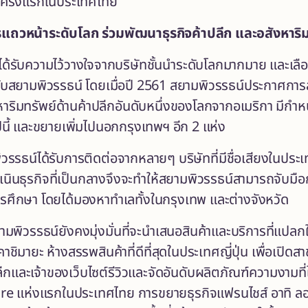
ครั้งแรกในประเทศไทย
รแถวหน้าระดับโลก ร่วมพัฒนาธุรกิจค้าปลีก และอสังหาริม
ได้รับความไว้วางใจจากบริษัทชั้นนำระดับโลกมากมาย และเลือ
สยามพิวรรธน์ โดยเมื่อปี 2561 สยามพิวรรธน์ประกาศการลง
งหาริมทรัพย์ด้านค้าปลีกอันดับหนึ่งของโลกจากอเมริกา มี
ี้ และขยายเพิ่มไปนอกกรุงเทพฯ อีก 2 แห่ง
รรธน์ได้รับการติดต่อจากหลายๆ บริษัทที่มีชื่อเสียงในปร
ินธุรกิจที่เป็นกลางจึงจะทำให้สยามพิวรรธน์สามารถจับมือ
การศึกษา โดยได้มองหาทำเลทั้งในกรุงเทพ และต่างจังหวัด
ยามพิวรรธน์ยังคงมุ่งมั่นที่จะนำเสนอสินค้าและบริการที่แปล
คาชิมายะ ห้างสรรพสินค้าที่ดีที่สุดในประเทศญี่ปุ่น เพื่อเ
ลีกและเจ้าของเว็บไซต์รีวิวและจัดอันดับผลิตภัณฑ์ความงามที่ใ
 แห่งแรกในประเทศไทย การขยายธุรกิจแฟรนไชส์ อาทิ ลอฟท์ ท