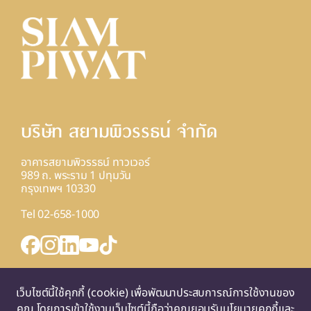
บริษัท สยามพิวรรธน์ จํากัด
อาคารสยามพิวรรธน์ ทาวเวอร์
989 ถ. พระราม 1 ปทุมวัน
กรุงเทพฯ 10330
Tel 02-658-1000
INQUIRY FORM
แผนที่
เว็บไซต์นี้ใช้คุกกี้ (cookie) เพื่อพัฒนาประสบการณ์การใช้งานของ
คุณ โดยการเข้าใช้งานเว็บไซต์นี้ถือว่าคุณยอมรับนโยบายคุกกี้และ