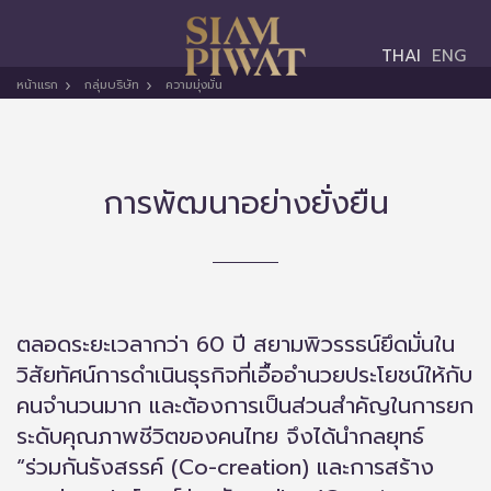
Toggle
THAI
ENG
navigation
หน้าแรก
กลุ่มบริษัท
ความมุ่งมั่น
การพัฒนาอย่างยั่งยืน
ตลอดระยะเวลากว่า 60 ปี สยามพิวรรธน์ยึดมั่นใน
วิสัยทัศน์การดำเนินธุรกิจที่เอื้ออำนวยประโยชน์ให้กับ
คนจำนวนมาก และต้องการเป็นส่วนสำคัญในการยก
ระดับคุณภาพชีวิตของคนไทย จึงได้นำกลยุทธ์
“ร่วมกันรังสรรค์ (Co-creation) และการสร้าง